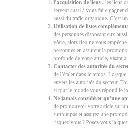
l’acquisition de liens :
les liens o
servent aussi à vous faire gagner d
aussi du trafic organique. C’est u
Utilisation de listes complémenta
des personnes disposant eux aussi 
vôtre, alors rien ne vous empêche
personnes en assurent la promotion
profonde de votre article, visant à 
Contacter des autorités du secte
de l’étaler dans le temps. Lorsqu
envers les autorités du secteur. T
si tout le monde vous répond le 
Ne jamais considérer qu’une op
de promouvoir votre article sur un
surtout pas et assurez une promotio
risquez-vous ? Posez-vous la ques