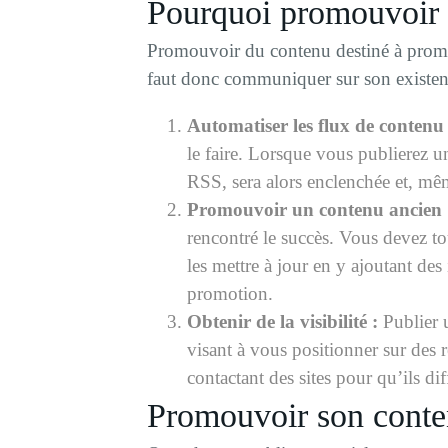
Pourquoi promouvoir s
Promouvoir du contenu destiné à promouvo
faut donc communiquer sur son existe
Automatiser les flux de contenu
le faire. Lorsque vous publierez 
RSS, sera alors enclenchée et, même
Promouvoir un contenu ancien 
rencontré le succès. Vous devez to
les mettre à jour en y ajoutant de
promotion.
Obtenir de la visibilité :
Publier u
visant à vous positionner sur des 
contactant des sites pour qu’ils di
Promouvoir son conten