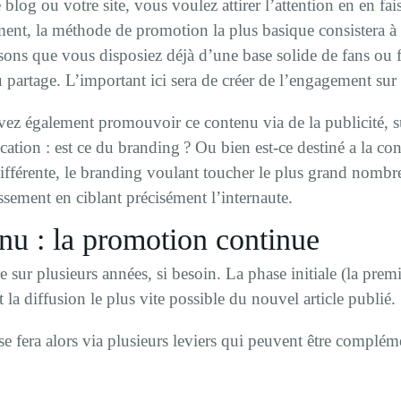
blog ou votre site, vous voulez attirer l’attention en en fa
ent, la méthode de promotion la plus basique consistera à
sons que vous disposiez déjà d’une base solide de fans ou f
t au partage. L’important ici sera de créer de l’engagement sur
ez également promouvoir ce contenu via de la publicité, s
ication : est ce du branding ? Ou bien est-ce destiné a la 
fférente, le branding voulant toucher le plus grand nombre
issement en ciblant précisément l’internaute.
u : la promotion continue
sur plusieurs années, si besoin. La phase initiale (la prem
t la diffusion le plus vite possible du nouvel article publié.
e fera alors via plusieurs leviers qui peuvent être compléme