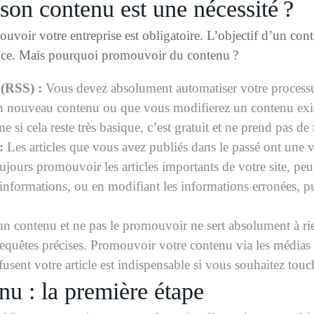
on contenu est une nécessité ?
ir votre entreprise est obligatoire. L’objectif d’un contenu 
nce. Mais pourquoi promouvoir du contenu ?
 (RSS) :
Vous devez absolument automatiser votre processus
un nouveau contenu ou que vous modifierez un contenu exis
 si cela reste très basique, c’est gratuit et ne prend pas d
:
Les articles que vous avez publiés dans le passé ont une va
ujours promouvoir les articles importants de votre site, p
s informations, ou en modifiant les informations erronées, 
n contenu et ne pas le promouvoir ne sert absolument à rie
requêtes précises. Promouvoir votre contenu via les médias
ffusent votre article est indispensable si vous souhaitez to
u : la première étape