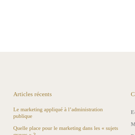
Articles récents
C
Le marketing appliqué à l’administration
E
publique
M
Quelle place pour le marketing dans les « sujets
graves » ?