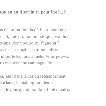
est qu’il soit lu et, pour être lu, il
 de promotion là où il est possible de
tant, une promotion basique, via flux
e temps, donc pourquoi l’ignorer ?
leur inestimable, surtout s’ils ont
eu importe leur ancienneté. Vous pouvez
puis relancer une campagne de
n, sauf dans le cas du référencement,
 sociaux, l’emailing ou bien en
ucher le plus grand nombre d’internautes.