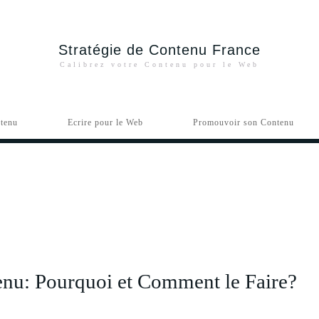
Stratégie de Contenu France
Calibrez votre Contenu pour le Web
ntenu
Ecrire pour le Web
Promouvoir son Contenu
enu: Pourquoi et Comment le Faire?