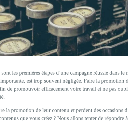
nu sont les premières étapes d’une campagne réussie dans l
 importante, est trop souvent négligée. Faire la promotion d
in de promouvoir efficacement votre travail et ne pas oublie
té.
re la promotion de leur contenu et perdent des occasions d
ntenus que vous créez ? Nous allons tenter de répondre à 