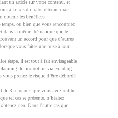
iant un article sur votre contenu, et
nc à la fois du trafic référant mais
 obtenir les bénéfices.
 temps, ou bien que vous rencontriez
net dans la même thématique que le
trouvant un accord pour que d’autres
 lorsque vous faites une mise à jour
re étape, il est tout à fait envisageable
 planning de promotion via emailing
is vous prenez le risque d’être débordé
 de 3 semaines que vous avez oublie
ue tel cas se présente, n’hésitez
’obtenez rien. Dans l’autre cas que