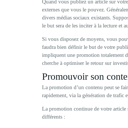
Quand vous publiez un article sur votre 
externes que vous le pouvez. Généralem
divers médias sociaux existants. Suppo
le but sera de les inciter à la lecture e
Si vous disposez de moyens, vous pouv
faudra bien définir le but de votre publ
impliquent une promotion totalement di
cherche à optimiser le retour sur invest
Promouvoir son conten
La promotion d’un contenu peut se faire 
rapidement, via la génération de trafic e
La promotion continue de votre article s
différents :