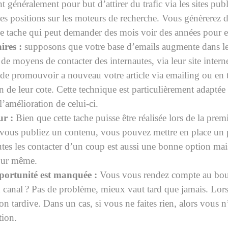
nt généralement pour but d’attirer du trafic via les sites publ
es positions sur les moteurs de recherche. Vous génèrerez do
ne tache qui peut demander des mois voir des années pour en
ires :
supposons que votre base d’emails augmente dans le
de moyens de contacter des internautes, via leur site inter
 de promouvoir a nouveau votre article via emailing ou en 
 de leur cote. Cette technique est particulièrement adaptée
l’amélioration de celui-ci.
ur :
Bien que cette tache puisse être réalisée lors de la premiè
e vous publiez un contenu, vous pouvez mettre en place un
outes les contacter d’un coup est aussi une bonne option ma
jour même.
portunité est manquée :
Vous vous rendez compte au bout
 canal ? Pas de problème, mieux vaut tard que jamais. Lorsq
n tardive. Dans un cas, si vous ne faites rien, alors vous n
tion.