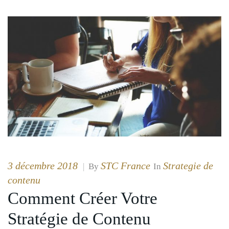
3 décembre 2018
STC France
Strategie de
|
By
In
contenu
Comment Créer Votre
Stratégie de Contenu