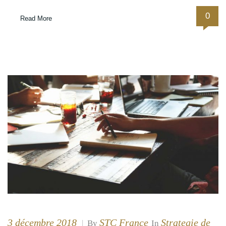
0
Read More
3 décembre 2018
STC France
Strategie de
|
By
In