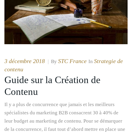
3 décembre 2018
STC France
Strategie de
|
By
In
contenu
Guide sur la Création de
Contenu
Il y a plus de concurrence que jamais et les meilleurs
spécialistes du marketing B2B consacrent 30 à 40% de
leur budget au marketing de contenu. Pour se démarquer
de la concurrence, il faut tout d’abord mettre en place une